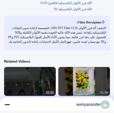
#
آلة فرز الألوان البلاستيكية للكاميرا CCD
#
آلة فرز الألوان البلاستيكية PE
Video Description:
اكتشف آلة فرز الألوان ABS PET Flake CCD، المصممة لإعادة تدوير النفايات
البلاستيكية بكفاءة. تتميز هذه الآلة عالية الجودة بتقنية الألوان الكاملة وNIR
للحصول على دقة فرز فائقة، مما يضمن الأداء الأمثل للمواد البلاستيكية PET وPP
وPE. مع ضمان لمدة عامين، فهو الحل الأمثل لاحتياجات إعادة التدوير الخاصة بك.
Related Videos
01:01
01:04
نوع الحزام بطاقات بلاستيكية أغطية آلة
فرز البلاستيك
wenyaosorter
فرز الألوان
Plastic
Plastic
November 26, 2024