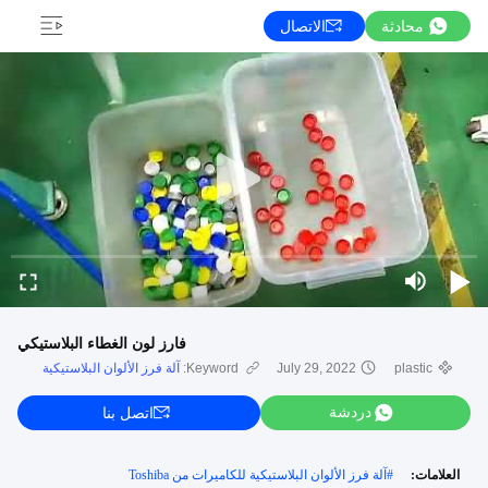
محادثة
الاتصال
فارز لون الغطاء البلاستيكي
plastic
July 29, 2022
Keyword:
آلة فرز الألوان البلاستيكية
دردشة
اتصل بنا
العلامات:
#
آلة فرز الألوان البلاستيكية للكاميرات من Toshiba