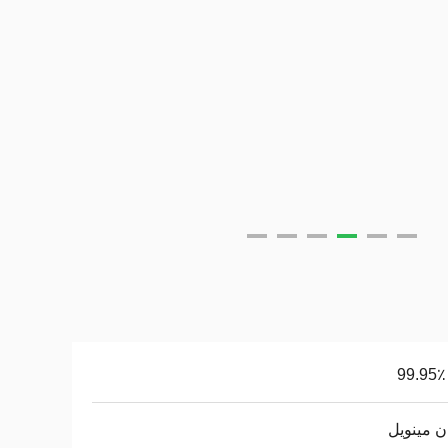
ان مينويل