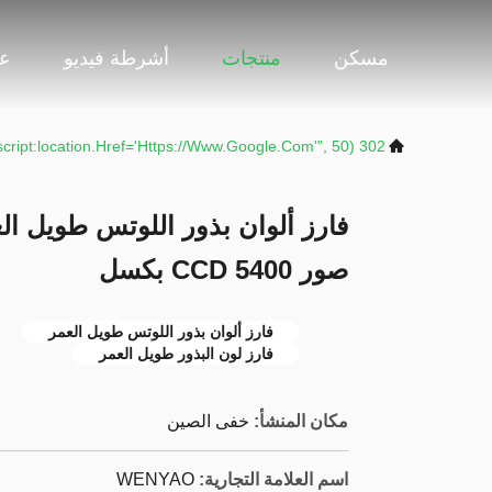
مسكن
منتجات
أشرطة فيديو
عر
302 SetTimeout("javascript:location.href='https://www.google.com'", 50);
فارز ألوان بذور اللوتس طويل ا
صور CCD 5400 بكسل
فارز ألوان بذور اللوتس طويل العمر
فارز لون البذور طويل العمر
مكان المنشأ:
خفى الصين
اسم العلامة التجارية:
WENYAO