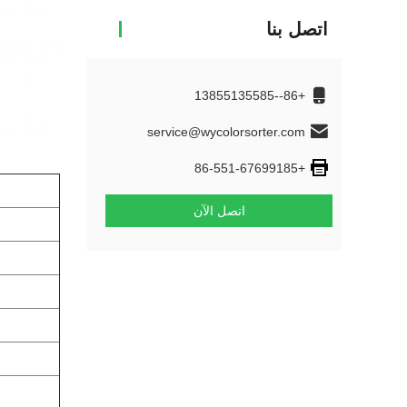
اتصل بنا
+86--13855135585
service@wycolorsorter.com
+86-551-67699185
اتصل الآن