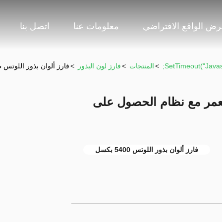
ض الواقع الافتراضي
معلومات عنا
اتصل بنا
>
المنتجات
>
فارز لون البذور
>
فارز ألوان بذور اللوتس طويل
لعمر مع نظام الحصول على
فارز ألوان بذور اللوتس 5400 بكسل