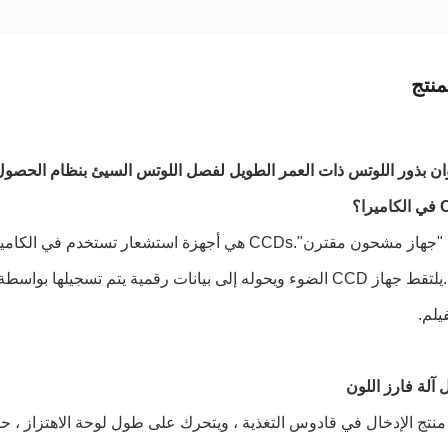
نتج
ان بذور اللوتس ذات العمر الطويل لفصل اللوتس السيئ بنظام الحصول على صور 0
يلم.
 آلة فارز اللون
منتج الإدخال في قادوس التغذية ، ويتحرك على طول لوحة الاهتزاز ،