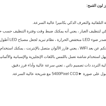
 لون القمح:
التلقائية والتعرف الذكي بكاميرا عالية السرعة.
ي لتنظيف الغبار ، يعني أنه يمكنك ضبط وقت وفترة التنظيف حسب ح
ظام تبريد لجعل مصباح LED أطول عمرًا.
ت ، يمكنك استخدام الهاتف المحمول أو الكمبيوتر لتشغيل فارز الألوان.
استخدام شاشة تعمل باللمس باللغات الإنجليزية والإسبانية والألمانية والر
ية التردد ذات تصميم ذاتي ، تعني سرعة عالية وأداء فرز دقيق.
►5400Pixel CCD مع شريحة عالية السرعة.