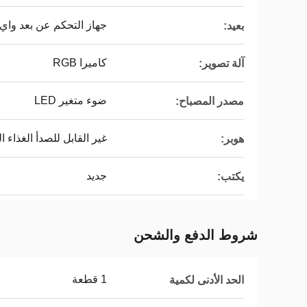
جهاز التحكم عن بعد واي
بعيد:
كاميرا RGB
آلة تصوير:
ضوء متغير LED
مصدر المصباح:
غير القابل للصدأ الغذاء ال
هوبر:
جديد
يكتب:
شروط الدفع والشحن
1 قطعة
الحد الأدنى لكمية