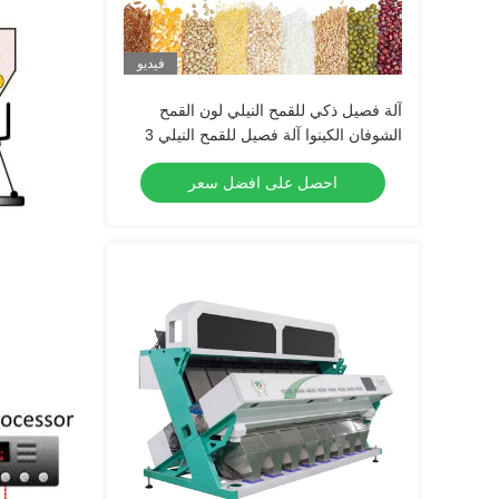
فيديو
آلة فصيل ذكي للقمح النيلي لون القمح
الشوفان الكينوا آلة فصيل للقمح النيلي 3
خراطيم 6 كاميرات
احصل على افضل سعر