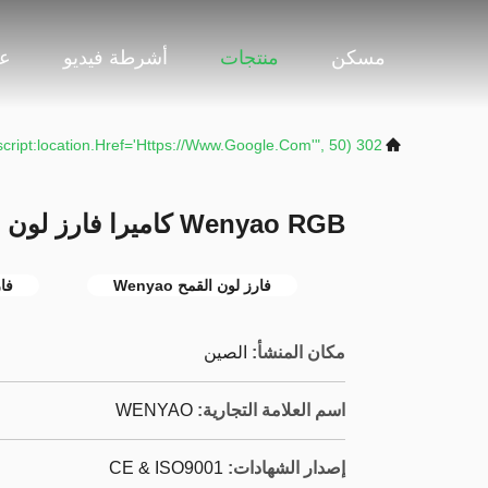
مسكن
منتجات
أشرطة فيديو
عر
302 SetTimeout("javascript:location.href='https://www.google.com'", 50);
Wenyao RGB كاميرا فارز لون القمح بدقة فرز عالية
فارز لون القمح Wenyao
فار
مكان المنشأ:
الصين
اسم العلامة التجارية:
WENYAO
إصدار الشهادات:
CE & ISO9001