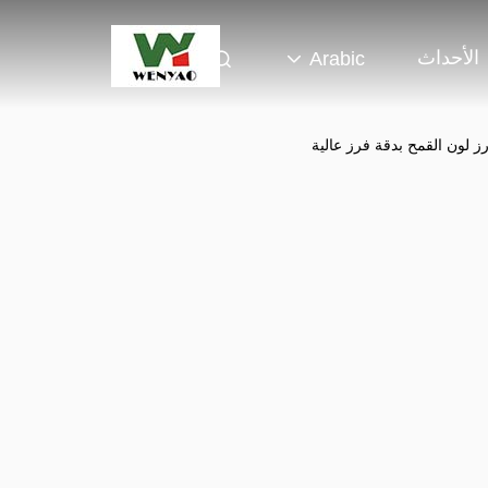
الأحداث
Arabic