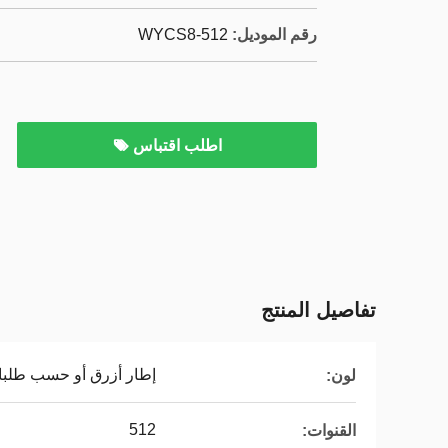
رقم الموديل:
WYCS8-512
اطلب اقتباس
تفاصيل المنتج
إطار أزرق أو حسب طلبات
لون:
512
القنوات: