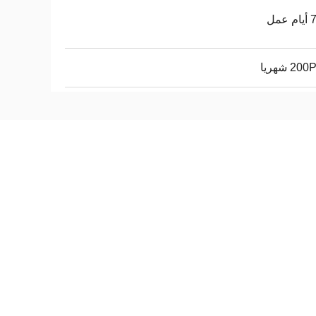
عمل
2 شهريا