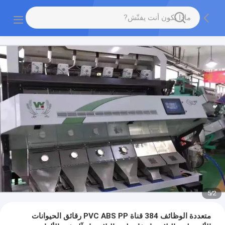
5
/
2
متعددة الوظائف 384 قناة PVC ABS PP رقائق الحيوانات