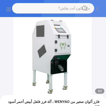
4
/
2
فارز ألوان صغير من WENYAO ، آلة فرز فلفل أبيض أحمر أسود