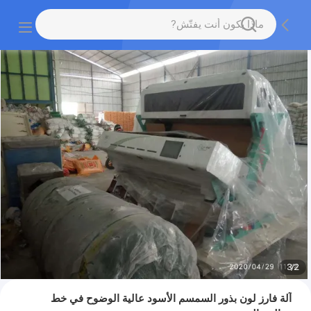
3
/
2
آلة فارز لون بذور السمسم الأسود عالية الوضوح في خط