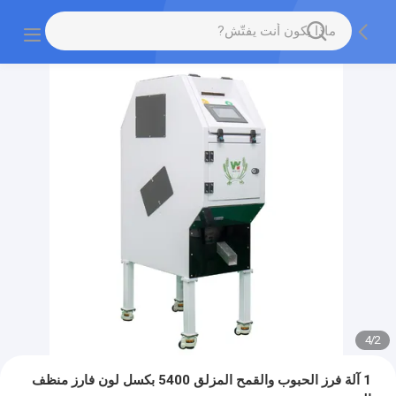
4
/
2
1 آلة فرز الحبوب والقمح المزلق 5400 بكسل لون فارز منظف