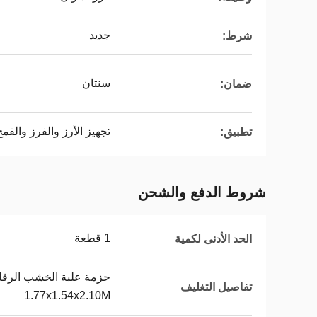
جديد
شرط:
سنتان
ضمان:
تجهيز الأرز والفرز والق
تطبيق:
شروط الدفع والشحن
1 قطعة
الحد الأدنى لكمية
تفاصيل التغليف
1.77x1.54x2.10M