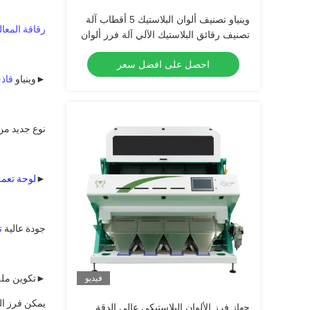
وينياو تصنيف ألوان البلاستيك 5 أقطاب آلة
رقاقة المعال
تصنيف رقائق البلاستيك الآلي آلة فرز ألوان
البلاستيك لإعادة تدوير تصنيف البلاستيك
احصل على افضل سعر
►
وينياو 
قاذ
نوع جديد من
►
لوحة تعم
جودة عالية 
ت
►
تكوين مل
فيديو
يمكن فرز الم
جهاز فرز الألوان البلاستيكي عالي الدقة