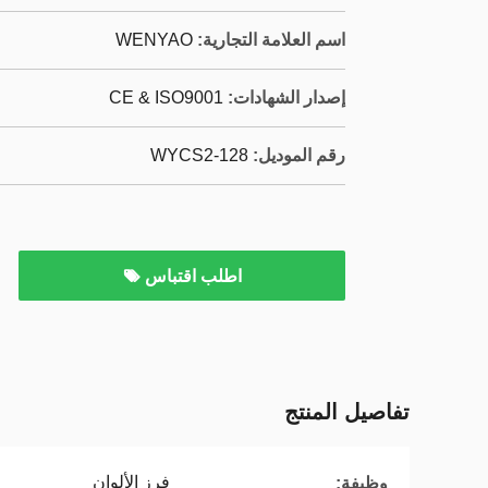
اسم العلامة التجارية:
WENYAO
إصدار الشهادات:
CE & ISO9001
رقم الموديل:
WYCS2-128
اطلب اقتباس
تفاصيل المنتج
فرز الألوان
وظيفة: