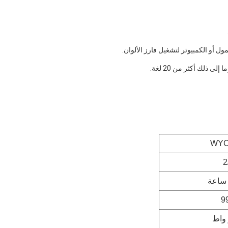
ذلك أكثر من 20 لغة.
WYC
2
9