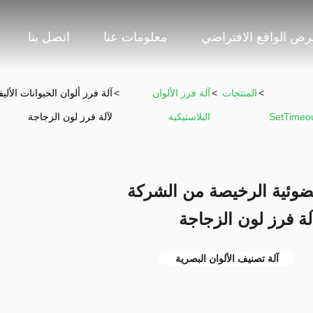
ض الواقع الافتراضي
معلومات عنا
اتصل بنا
>
المنتجات
>
آلة فرز الألوان
>
SetTimeou
البلاستيكية
لآلة فرز لون الزجاجة
 الضوئية الرخيصة من الشركة
آلة تصنيف الألوان البصرية