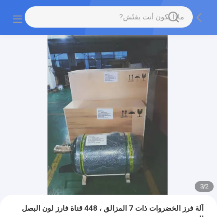
3
/
2
آلة فرز الخضروات ذات 7 المزالق ، 448 قناة فارز لون البصل