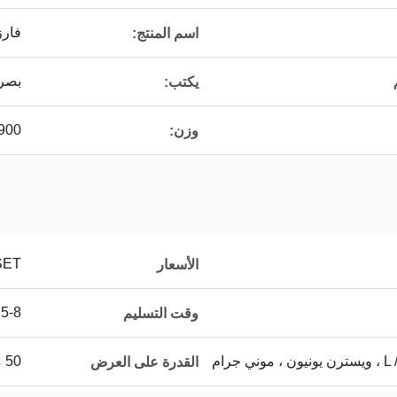
فارز
اسم المنتج:
بصر
يكتب:
900
وزن:
SET
الأسعار
5-8 أيام
وقت التسليم
 جرام
50 مجموعة في الشهر
القدرة على العرض