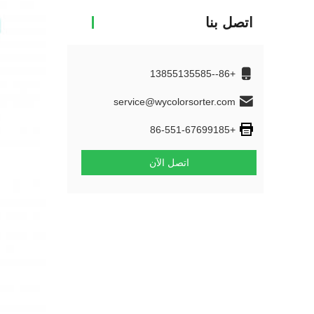
اتصل بنا
+86--13855135585
service@wycolorsorter.com
+86-551-67699185
اتصل الآن