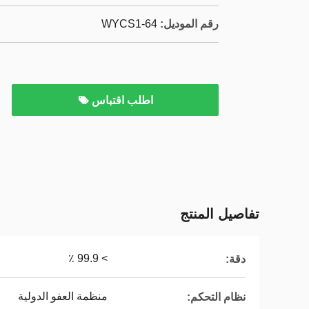
رقم الموديل:
WYCS1-64
اطلب اقتباس
تفاصيل المنتج
> 99.9 ٪
دقة:
منظمة العفو الدولية
نظام التحكم: