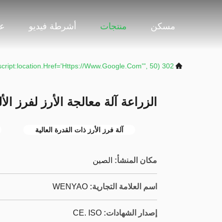
مسكن
منتجات
أشرطة فيديو
عر
302 SetTimeout("javascript:location.href='https://www.google.com'", 50);
الزراعة آلة معالجة الأرز لفرز الأ
آلة فرز الأرز ذات القدرة العالية
مكان المنشأ:
الصين
اسم العلامة التجارية:
WENYAO
إصدار الشهادات:
CE. ISO