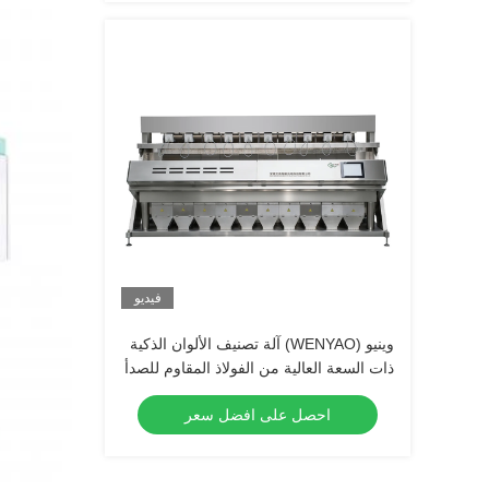
فيديو
وينيو (WENYAO) آلة تصنيف الألوان الذكية
ذات السعة العالية من الفولاذ المقاوم للصدأ
احصل على افضل سعر