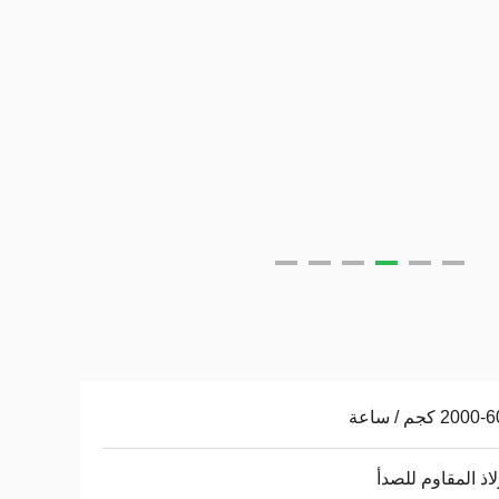
20 كجم / ساعة
لاذ المقاوم للصدأ